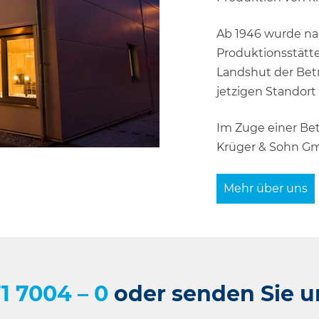
Ab 1946 wurde nac
Produktionsstätt
Landshut der Betr
jetzigen Standort
Im Zuge einer Be
Krüger & Sohn Gm
Mehr über uns
1 7004 – 0
oder senden Sie u