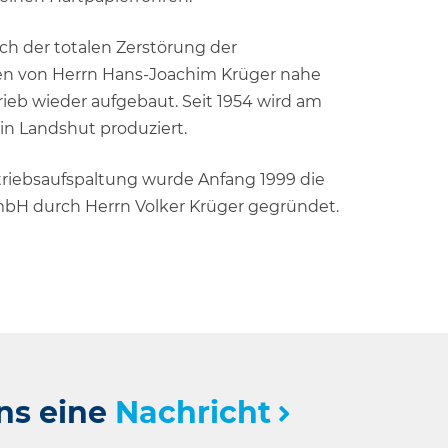
h der totalen Zerstörung der
en von Herrn Hans-Joachim Krüger nahe
ieb wieder aufgebaut. Seit 1954 wird am
 in Landshut produziert.
triebsaufspaltung wurde Anfang 1999 die
bH durch Herrn Volker Krüger gegründet.
ns eine
Nachricht