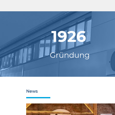
1926
Gründung
News