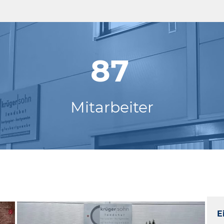
87
Mitarbeiter
E