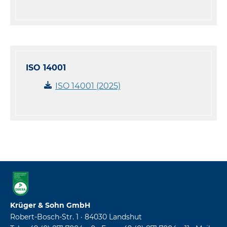
ISO 14001
ISO 14001 (2025)
Krüger & Sohn GmbH
Robert-Bosch-Str. 1 · 84030 Landshut