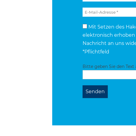
Mit Setzen des Hak
elektronisch erhoben 
Nachricht an uns wid
*Pflichtfeld
Bitte geben Sie den Text