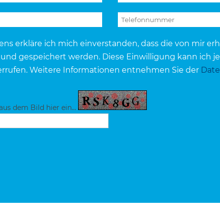
ens erkläre ich mich einverstanden, dass die von mir e
und gespeichert werden. Diese Einwilligung kann ich je
errufen. Weitere Informationen entnehmen Sie der
Date
 aus dem Bild hier ein…