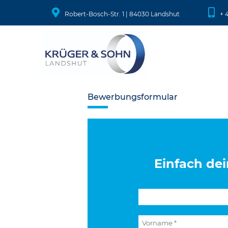
Robert-Bosch-Str. 1 | 84030 Landshut
+ 
Bewerbungsformular
Einfach dei