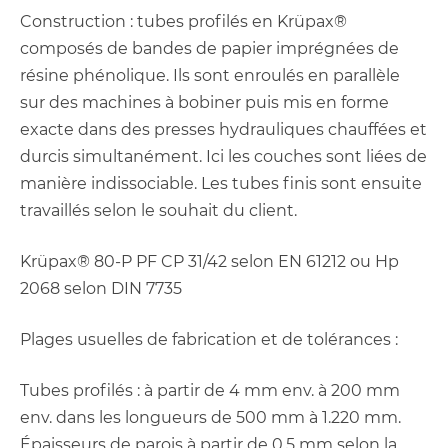
Construction : tubes profilés en Krüpax®
composés de bandes de papier imprégnées de
résine phénolique. Ils sont enroulés en parallèle
sur des machines à bobiner puis mis en forme
exacte dans des presses hydrauliques chauffées et
durcis simultanément. Ici les couches sont liées de
manière indissociable. Les tubes finis sont ensuite
travaillés selon le souhait du client.
Krüpax® 80-P PF CP 31/42 selon EN 61212 ou Hp
2068 selon DIN 7735
Plages usuelles de fabrication et de tolérances :
Tubes profilés : à partir de 4 mm env. à 200 mm
env. dans les longueurs de 500 mm à 1.220 mm.
Épaisseurs de parois à partir de 0,5 mm selon la